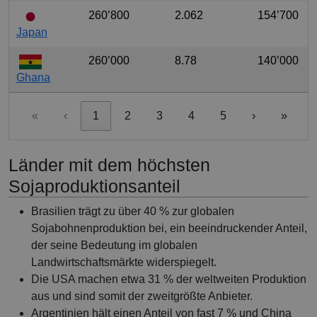
260’800
2.062
154’700
Japan
260’000
8.78
140’000
Ghana
«
‹
1
2
3
4
5
›
»
Länder mit dem höchsten
Sojaproduktionsanteil
Brasilien trägt zu über 40 % zur globalen
Sojabohnenproduktion bei, ein beeindruckender Anteil,
der seine Bedeutung im globalen
Landwirtschaftsmärkte widerspiegelt.
Die USA machen etwa 31 % der weltweiten Produktion
aus und sind somit der zweitgrößte Anbieter.
Argentinien hält einen Anteil von fast 7 % und China