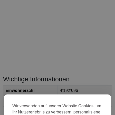
Wichtige Informationen
Einwohnerzahl
4’192’096
2
Fläche
56’666.423 km
Wir verwenden auf unserer Website Cookies, um
Ihr Nutzererlebnis zu verbessern, personalisierte