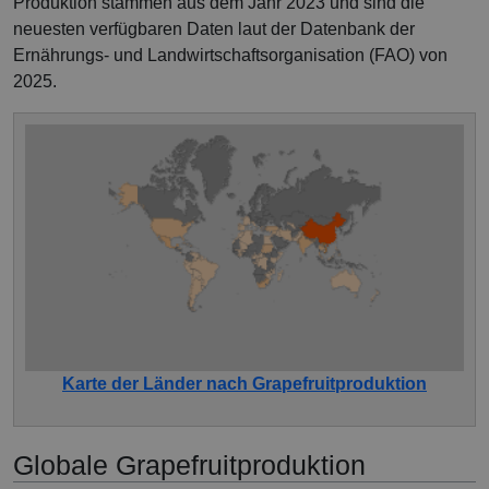
Produktion stammen aus dem Jahr 2023 und sind die
neuesten verfügbaren Daten laut der Datenbank der
Ernährungs- und Landwirtschaftsorganisation (FAO) von
2025.
Karte der Länder nach Grapefruitproduktion
Globale Grapefruitproduktion