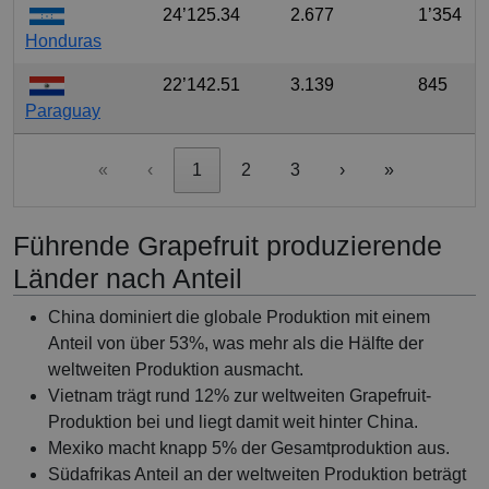
24’125.34
2.677
1’354
Honduras
22’142.51
3.139
845
Paraguay
«
‹
1
2
3
›
»
Führende Grapefruit produzierende
Länder nach Anteil
China dominiert die globale Produktion mit einem
Anteil von über 53%, was mehr als die Hälfte der
weltweiten Produktion ausmacht.
Vietnam trägt rund 12% zur weltweiten Grapefruit-
Produktion bei und liegt damit weit hinter China.
Mexiko macht knapp 5% der Gesamtproduktion aus.
Südafrikas Anteil an der weltweiten Produktion beträgt