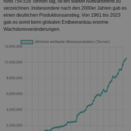
rund 754.516 Tonnen lag, ist ein starker Aufwärtstrend zu
verzeichnen. Insbesondere nach den 2000er Jahren gab es
einen deutlichen Produktionsanstieg. Von 1961 bis 2023
gab es somit beim globalen Erdbeeranbau enorme
Wachstumsveränderungen.