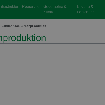
Infrastruktur
Regierung
Geographie &
Bildung &
Klima
Forschung
Länder nach Birnenproduktion
nproduktion