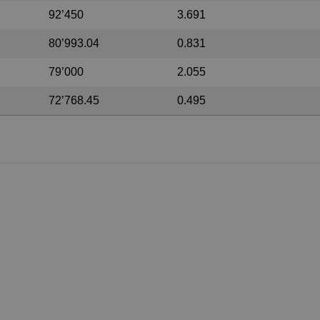
92’450
3.691
80’993.04
0.831
79’000
2.055
72’768.45
0.495