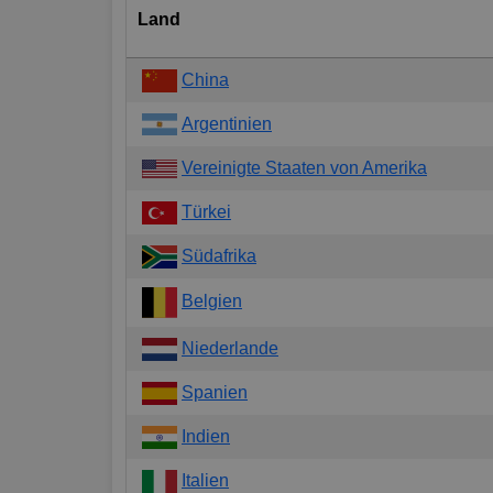
Land
China
Argentinien
Vereinigte Staaten von Amerika
Türkei
Südafrika
Belgien
Niederlande
Spanien
Indien
Italien