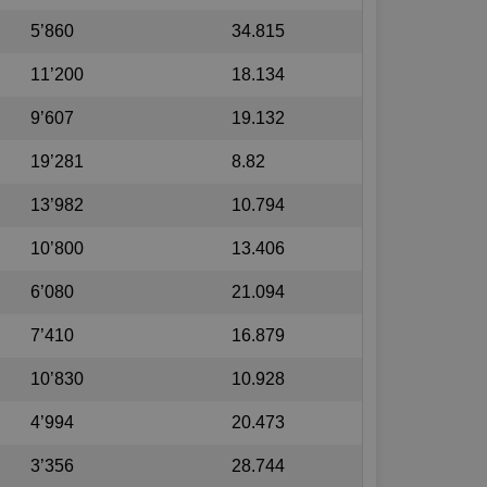
5’860
34.815
11’200
18.134
9’607
19.132
19’281
8.82
13’982
10.794
10’800
13.406
6’080
21.094
7’410
16.879
10’830
10.928
4’994
20.473
3’356
28.744