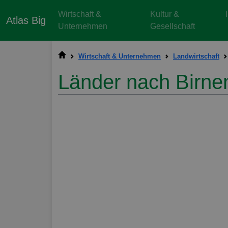
Wirtschaft &
Kultur &
Atlas Big
Unternehmen
Gesellschaft
Wirtschaft & Unternehmen
Landwirtschaft
Länder nach Birne