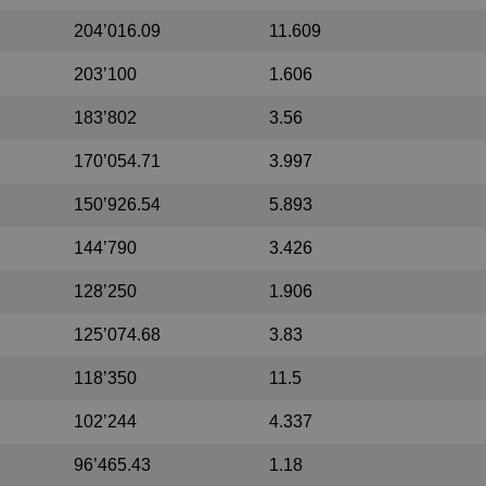
204’016.09
11.609
203’100
1.606
183’802
3.56
170’054.71
3.997
150’926.54
5.893
144’790
3.426
128’250
1.906
125’074.68
3.83
118’350
11.5
102’244
4.337
96’465.43
1.18