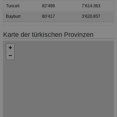
Tunceli
82’498
7’614.363
Bayburt
80’417
3’620.857
Karte der türkischen Provinzen
+
−