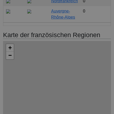
Nordfrankreich
0
Auvergne-
0
Rhône-Alpes
Karte der französischen Regionen
+
−